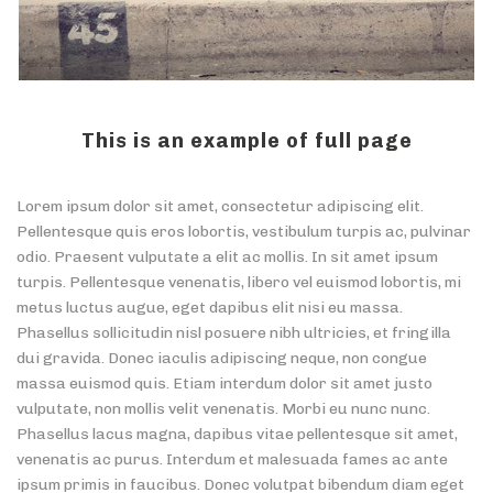
This is an example of full page
Lorem ipsum dolor sit amet, consectetur adipiscing elit.
Pellentesque quis eros lobortis, vestibulum turpis ac, pulvinar
odio. Praesent vulputate a elit ac mollis. In sit amet ipsum
turpis. Pellentesque venenatis, libero vel euismod lobortis, mi
metus luctus augue, eget dapibus elit nisi eu massa.
Phasellus sollicitudin nisl posuere nibh ultricies, et fringilla
dui gravida. Donec iaculis adipiscing neque, non congue
massa euismod quis. Etiam interdum dolor sit amet justo
vulputate, non mollis velit venenatis. Morbi eu nunc nunc.
Phasellus lacus magna, dapibus vitae pellentesque sit amet,
venenatis ac purus. Interdum et malesuada fames ac ante
ipsum primis in faucibus. Donec volutpat bibendum diam eget