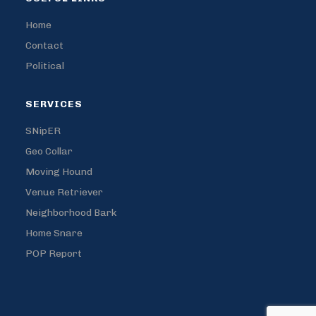
Home
Contact
Political
SERVICES
SNipER
Geo Collar
Moving Hound
Venue Retriever
Neighborhood Bark
Home Snare
POP Report