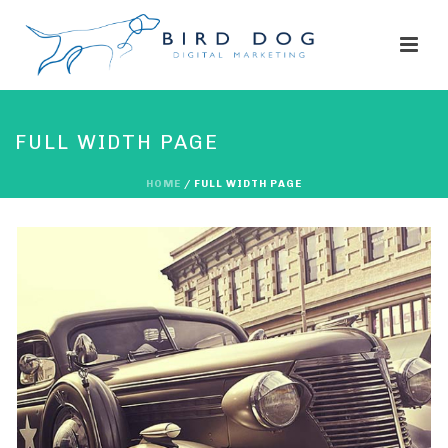
FULL WIDTH PAGE
HOME
/
FULL WIDTH PAGE